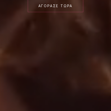
ΑΓΌΡΑΣΕ ΤΏΡΑ