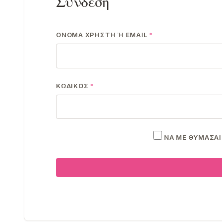
Σύνδεση
ΑΠΑΙΤΕΊΤΑΙ
ΌΝΟΜΑ ΧΡΉΣΤΗ Ή EMAIL
*
ΑΠΑΙΤΕΊΤΑΙ
ΚΩΔΙΚΌΣ
*
ΝΑ ΜΕ ΘΥΜΆΣΑΙ