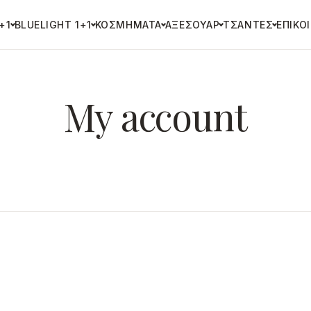
+1
BLUELIGHT 1+1
ΚΟΣΜΉΜΑΤΑ
ΑΞΕΣΟΥΆΡ
ΤΣΆΝΤΕΣ
ΕΠΙΚΟ
My account