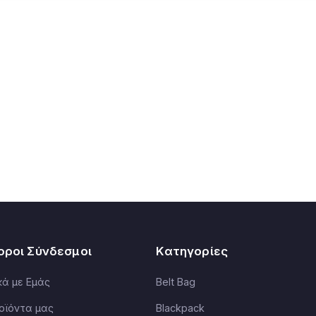
οροι Σύνδεσμοι
Κατηγορίες
κά με Εμάς
Belt Bag
οϊόντα μας
Blackpack