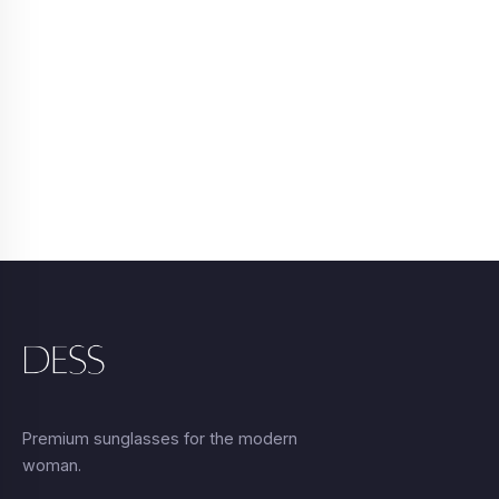
25.00 €.
Premium sunglasses for the modern
woman.