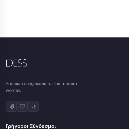
Premium sunglasses for the modern
woman.
Γρήγοροι Σύνδεσμοι