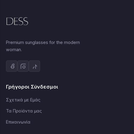
Premium sunglasses for the modern
woman.
Γρήγοροι Σύνδεσμοι
Σχετικά με Εμάς
Τα Προϊόντα μας
Επικοινωνία