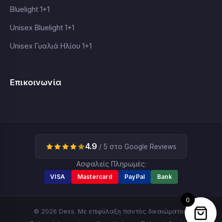
Bluelight 1+1
Unisex Bluelight 1+1
Unisex Γυαλιά Ηλίου 1+1
Επικοινωνία
4.9
/ 5 στο Google Reviews
Ασφαλείς Πληρωμές:
VISA
Mastercard
PayPal
Bank
0
© 2026 Dess. Με επιφύλαξη παντός δικαιώματος.