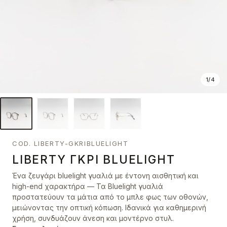
1
/
4
COD. LIBERTY-GKRIBLUELIGHT
LIBERTY ΓΚΡΙ BLUELIGHT
Ένα ζευγάρι bluelight γυαλιά με έντονη αισθητική και
high-end χαρακτήρα — Τα Bluelight γυαλιά
προστατεύουν τα μάτια από το μπλε φως των οθονών,
μειώνοντας την οπτική κόπωση. Ιδανικά για καθημερινή
χρήση, συνδυάζουν άνεση και μοντέρνο στυλ.