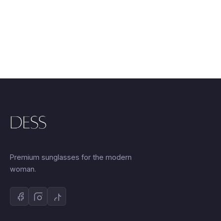
24.00 €.
Premium sunglasses for the modern
woman.