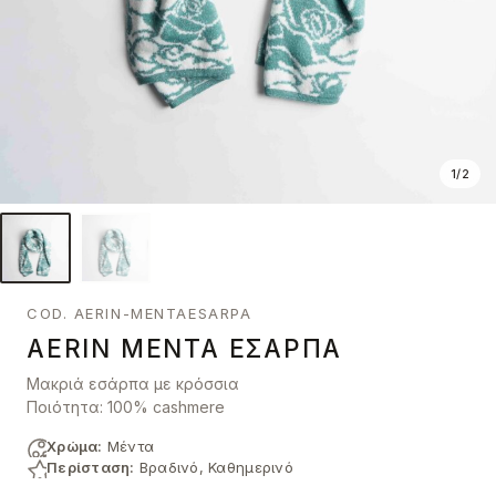
1
/
2
COD. AERIN-MENTAESARPA
AERIN ΜΈΝΤΑ ΕΣΆΡΠΑ
Μακριά εσάρπα με κρόσσια
Ποιότητα: 100% cashmere
Χρώμα:
Μέντα
Περίσταση:
Βραδινό, Καθημερινό