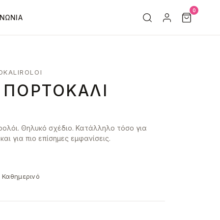
0
ΙΝΩΝΊΑ
OKALIROLOI
 ΠΟΡΤΟΚΑΛΊ
ρολόι. Θηλυκό σχέδιο. Κατάλληλο τόσο για
αι για πιο επίσημες εμφανίσεις.
 Καθημερινό