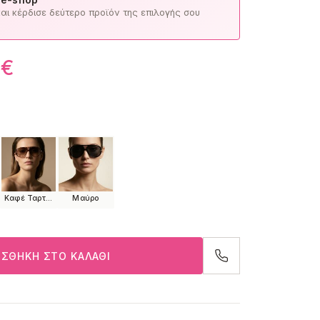
ι κέρδισε δεύτερο προϊόν της επιλογής σου
0
€
Καφέ Ταρταρούγα, Χρυσό
Μαύρο
ΣΘΉΚΗ ΣΤΟ ΚΑΛΆΘΙ