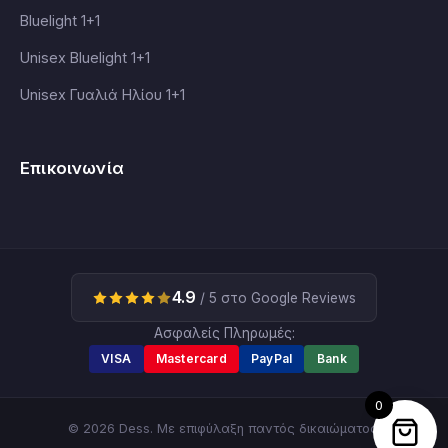
Bluelight 1+1
Unisex Bluelight 1+1
Unisex Γυαλιά Ηλίου 1+1
Επικοινωνία
4.9
/ 5 στο Google Reviews
Ασφαλείς Πληρωμές:
VISA
Mastercard
PayPal
Bank
0
© 2026 Dess. Με επιφύλαξη παντός δικαιώματος.