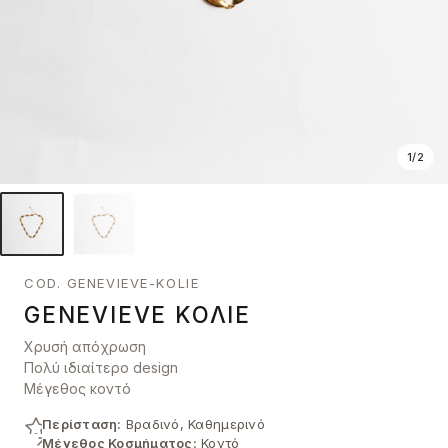
1
/
2
COD. GENEVIEVE-KOLIE
GENEVIEVE ΚΟΛΙΈ
Χρυσή απόχρωση
Πολύ ιδιαίτερο design
Μέγεθος κοντό
Περίσταση:
Βραδινό, Καθημερινό
Μέγεθος Κοσμήματος:
Κοντό