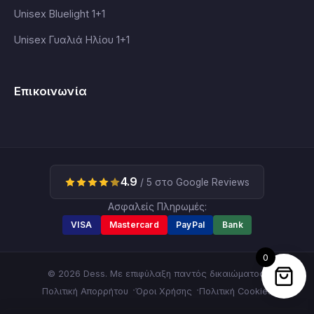
Unisex Bluelight 1+1
Unisex Γυαλιά Ηλίου 1+1
Επικοινωνία
4.9
/ 5 στο Google Reviews
Ασφαλείς Πληρωμές:
VISA
Mastercard
PayPal
Bank
0
© 2026 Dess. Με επιφύλαξη παντός δικαιώματος.
Πολιτική Απορρήτου
Όροι Χρήσης
Πολιτική Cookies