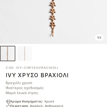
1
/
2
COD. IVY-CHRYSOVRACHIOLI
IVY ΧΡΥΣΌ ΒΡΑΧΙΌΛΙ
Βραχιόλι χρυσό
Ιδιαίτερος σχεδιασμός
Μικρά λευκά στρας
Χρώμα Κοσμήματος:
Χρυσό
Περίσταση:
Βραδινό, Καθημερινό