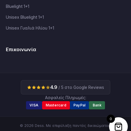
Bluelight 1+1
Unisex Bluelight 1+1
Unisex Γυαλιά Ηλίου 1+1
Επικοινωνία
4.9
/ 5 στο Google Reviews
Ασφαλείς Πληρωμές:
VISA
Mastercard
PayPal
Bank
0
© 2026 Dess. Με επιφύλαξη παντός δικαιώματος.