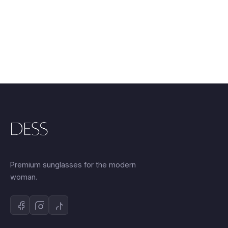
25.00 €.
Premium sunglasses for the modern
woman.