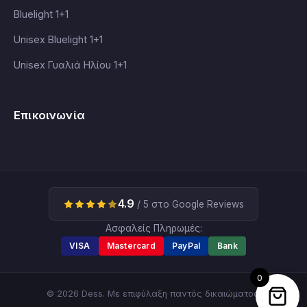
Bluelight 1+1
Unisex Bluelight 1+1
Unisex Γυαλιά Ηλίου 1+1
Επικοινωνία
4.9
/ 5 στο Google Reviews
Ασφαλείς Πληρωμές:
VISA
Mastercard
PayPal
Bank
0
© 2026 Dess. Με επιφύλαξη παντός δικαιώματος.