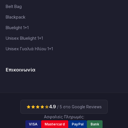
Belt Bag
Blackpack
Bluelight 1+1
Unisex Bluelight 1+1
Unisex Γυαλιά Ηλίου 1+1
Επικοινωνία
4.9
/ 5 στο Google Reviews
Ασφαλείς Πληρωμές:
VISA
Mastercard
PayPal
Bank