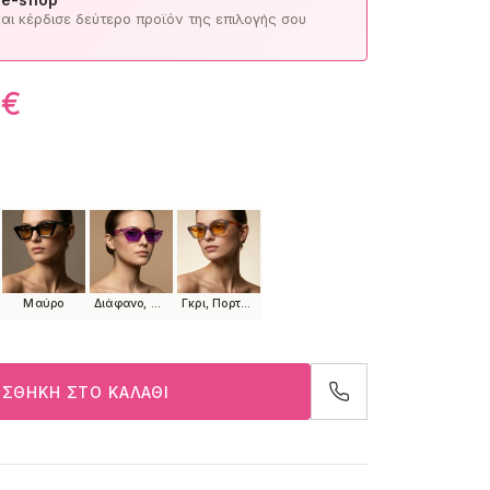
ι κέρδισε δεύτερο προϊόν της επιλογής σου
0
€
Μαύρο
Διάφανο, Λιλά, Μωβ
Γκρι, Πορτοκαλί
ΣΘΉΚΗ ΣΤΟ ΚΑΛΆΘΙ