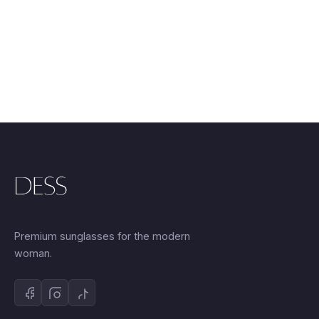
25.00 €.
25.00 €.
Premium sunglasses for the modern
woman.