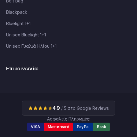
Belt Bag
Blackpack
Bluelight 1+1
Unisex Bluelight 1+1
Unisex Γυαλιά Ηλίου 1+1
Επικοινωνία
4.9
/ 5 στο Google Reviews
Ασφαλείς Πληρωμές:
VISA
Mastercard
PayPal
Bank