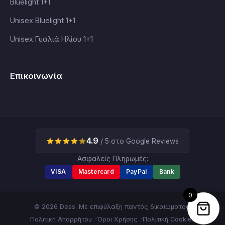
Bluelight 1+1
Unisex Bluelight 1+1
Unisex Γυαλιά Ηλίου 1+1
Επικοινωνία
4.9
/ 5 στο Google Reviews
Ασφαλείς Πληρωμές:
VISA
Mastercard
PayPal
Bank
0
© 2026 Dess. Με επιφύλαξη παντός δικαιώματος.
Πολιτική Απορρήτου
Όροι Χρήσης
Πολιτική Cookies