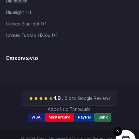
Blackpack
Bluelight 1+1
Unisex Bluelight 1+1
Unisex Γυαλιά Ηλίου 1+1
Επικοινωνία
4.9
/ 5 στο Google Reviews
Ασφαλείς Πληρωμές:
VISA
Mastercard
PayPal
Bank
0
© 2026 Dess. Με επιφύλαξη παντός δικαιώματος.