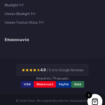
Bluelight 1+1
Unisex Bluelight 1+1
Unisex Γυαλιά Ηλίου 1+1
Επικοινωνία
4.9
/ 5 στο Google Reviews
Ασφαλείς Πληρωμές:
VISA
Mastercard
PayPal
Bank
0
© 2026 Dess. Με επιφύλαξη παντός δικαιώματος.