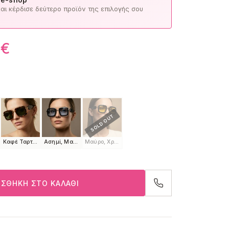
ι κέρδισε δεύτερο προϊόν της επιλογής σου
0
€
Καφέ Ταρταρούγα, Χρυσό
Ασημί, Μαύρο
Μαύρο, Χρυσό
ΣΘΉΚΗ ΣΤΟ ΚΑΛΆΘΙ