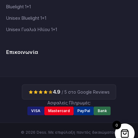
Bluelight 1+1
Unisex Bluelight 1+1
Unisex Γυαλιά Ηλίου 1+1
Επικοινωνία
4.9
/ 5 στο Google Reviews
Ασφαλείς Πληρωμές:
VISA
Mastercard
PayPal
Bank
0
© 2026 Dess. Με επιφύλαξη παντός δικαιώματος.