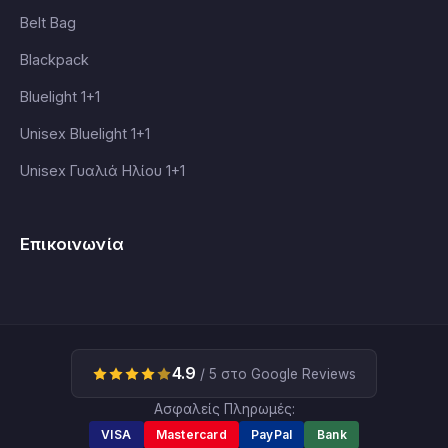
Belt Bag
Blackpack
Bluelight 1+1
Unisex Bluelight 1+1
Unisex Γυαλιά Ηλίου 1+1
Επικοινωνία
4.9
/ 5 στο Google Reviews
Ασφαλείς Πληρωμές:
VISA
Mastercard
PayPal
Bank