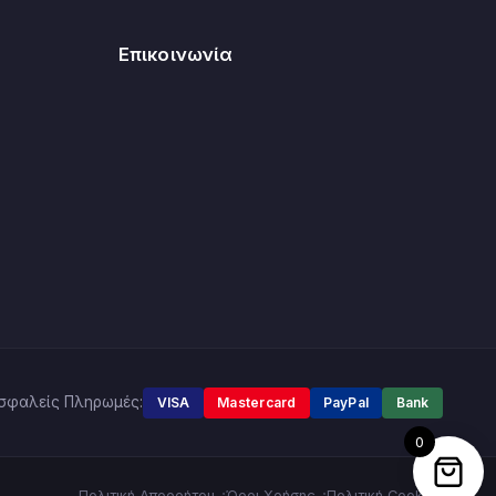
Επικοινωνία
σφαλείς Πληρωμές:
VISA
Mastercard
PayPal
Bank
0
Πολιτική Απορρήτου
Όροι Χρήσης
Πολιτική Cookies