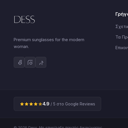
Γρήγ
Σχετι
Τα Πρ
Premium sunglasses for the modern
woman.
Επικο
4.9
/ 5 στο Google Reviews
© 2026 Dess. Με επιφύλαξη παντός δικαιώματος.