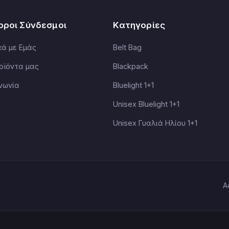
οροι Σύνδεσμοι
Κατηγορίες
κά με Εμάς
Belt Bag
οϊόντα μας
Blackpack
ινωνία
Bluelight 1+1
Unisex Bluelight 1+1
Unisex Γυαλιά Ηλίου 1+1
Α