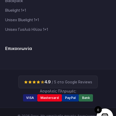
Blackpack
Bluelight 1+1
Unisex Bluelight 1+1
Unisex Γυαλιά Ηλίου 1+1
Επικοινωνία
4.9
/ 5 στο Google Reviews
Ασφαλείς Πληρωμές:
VISA
Mastercard
PayPal
Bank
0
© 2026 Dess. Με επιφύλαξη παντός δικαιώματος.