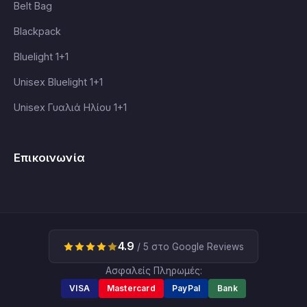
Belt Bag
Blackpack
Bluelight 1+1
Unisex Bluelight 1+1
Unisex Γυαλιά Ηλίου 1+1
Επικοινωνία
4.9
/ 5 στο Google Reviews
Ασφαλείς Πληρωμές:
VISA
Mastercard
PayPal
Bank