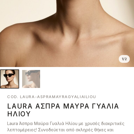
1
/
2
COD. LAURA-ASPRAMAYRAGYALIAILIOU
LAURA ΆΣΠΡΑ ΜΑΎΡΑ ΓΥΑΛΙΆ
ΗΛΊΟΥ
Laura Άσπρα Μαύρα Γυαλιά Ηλίου με χρυσές διακριτικές
λεπτομέρειες! Συνοδεύεται από σκληρές θήκες και