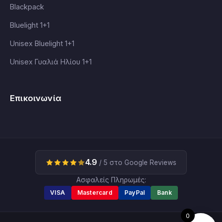
Blackpack
Bluelight 1+1
Unisex Bluelight 1+1
Unisex Γυαλιά Ηλίου 1+1
Επικοινωνία
4.9
/ 5 στο Google Reviews
Ασφαλείς Πληρωμές:
VISA
Mastercard
PayPal
Bank
0