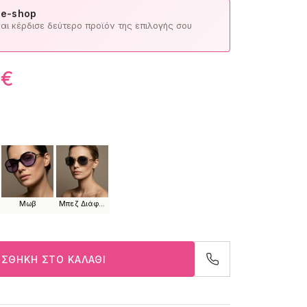
 e-shop
ι κέρδισε δεύτερο προϊόν της επιλογής σου
0
€
Μωβ
Μπεζ Διάφανο
ΣΘΉΚΗ ΣΤΟ ΚΑΛΆΘΙ