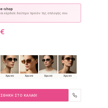
 e-shop
ι κέρδισε δεύτερο προϊόν της επιλογής σου
0
€
Χρυσό
Χρυσό
Χρυσό
Χρυσό
ΣΘΉΚΗ ΣΤΟ ΚΑΛΆΘΙ