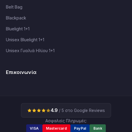
Belt Bag
Blackpack
Bluelight 1+1
Unisex Bluelight 1+1
Unisex Γυαλιά Ηλίου 1+1
Επικοινωνία
4.9
/ 5 στο Google Reviews
Ασφαλείς Πληρωμές:
VISA
Mastercard
PayPal
Bank