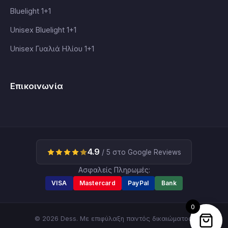
Bluelight 1+1
Unisex Bluelight 1+1
Unisex Γυαλιά Ηλίου 1+1
Επικοινωνία
4.9
/ 5 στο Google Reviews
Ασφαλείς Πληρωμές:
VISA
Mastercard
PayPal
Bank
0
© 2026 Dess. Με επιφύλαξη παντός δικαιώματος.