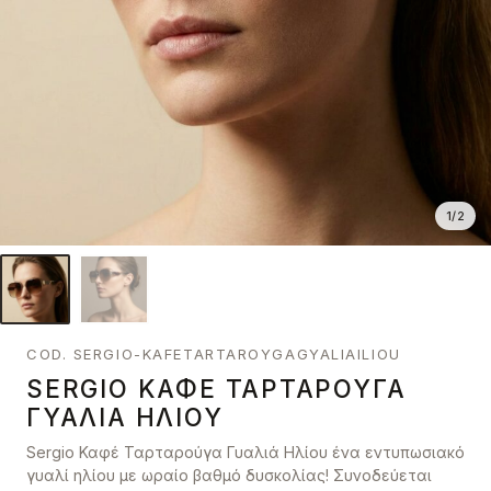
1
/
2
COD. SERGIO-KAFETARTAROYGAGYALIAILIOU
SERGIO ΚΑΦΈ ΤΑΡΤΑΡΟΎΓΑ
ΓΥΑΛΙΆ ΗΛΊΟΥ
Sergio Καφέ Ταρταρούγα Γυαλιά Ηλίου ένα εντυπωσιακό
γυαλί ηλίου με ωραίο βαθμό δυσκολίας! Συνοδεύεται