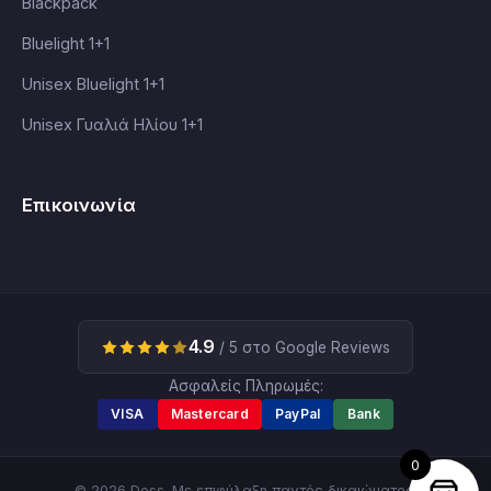
Blackpack
Bluelight 1+1
Unisex Bluelight 1+1
Unisex Γυαλιά Ηλίου 1+1
Επικοινωνία
4.9
/ 5 στο Google Reviews
Ασφαλείς Πληρωμές:
VISA
Mastercard
PayPal
Bank
0
© 2026 Dess. Με επιφύλαξη παντός δικαιώματος.