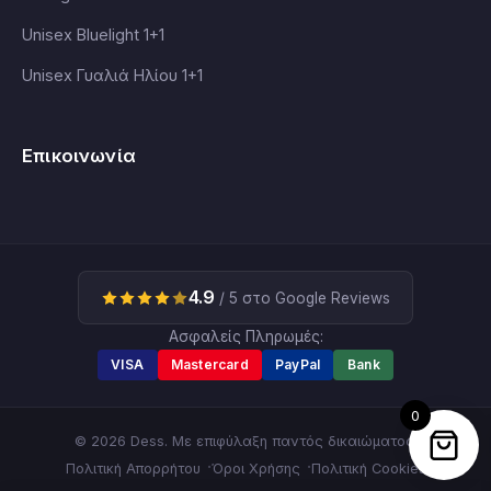
Unisex Bluelight 1+1
Unisex Γυαλιά Ηλίου 1+1
Επικοινωνία
4.9
/ 5 στο Google Reviews
Ασφαλείς Πληρωμές:
VISA
Mastercard
PayPal
Bank
0
© 2026 Dess. Με επιφύλαξη παντός δικαιώματος.
Πολιτική Απορρήτου
Όροι Χρήσης
Πολιτική Cookies