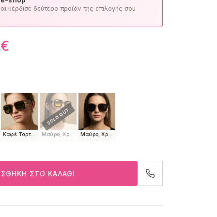
ι κέρδισε δεύτερο προϊόν της επιλογής σου
0
€
Καφέ Ταρταρούγα, Χρυσό
Μαύρο, Χρυσό
Μαύρο, Χρυσό
ΣΘΉΚΗ ΣΤΟ ΚΑΛΆΘΙ