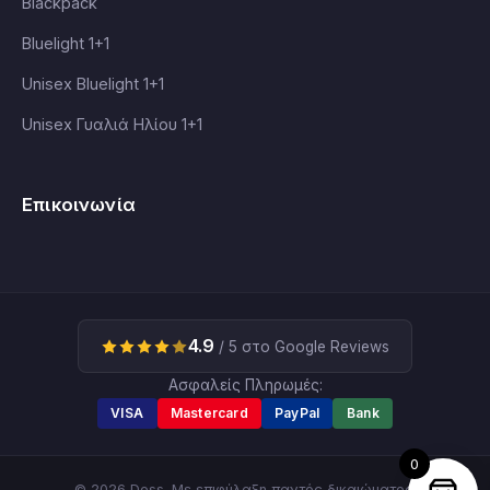
Blackpack
Bluelight 1+1
Unisex Bluelight 1+1
Unisex Γυαλιά Ηλίου 1+1
Επικοινωνία
4.9
/ 5 στο Google Reviews
Ασφαλείς Πληρωμές:
VISA
Mastercard
PayPal
Bank
0
© 2026 Dess. Με επιφύλαξη παντός δικαιώματος.